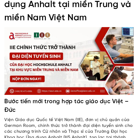
dụng Anhalt tại miền Trung và
miền Nam Việt Nam
Bước tiến mới trong hợp tác giáo dục Việt –
Đức
Viện Giáo dục Quốc tế Việt Nam (IIE), đơn vị chủ quản của
German Room, chính thức trở thành đại diện tuyển sinh cho
các chương trình Cử nhân và Thạc sĩ của Trường Đại học
Khoa học Ứng dụng Anhalt (HS Anhalt), tọa lạc tại thành