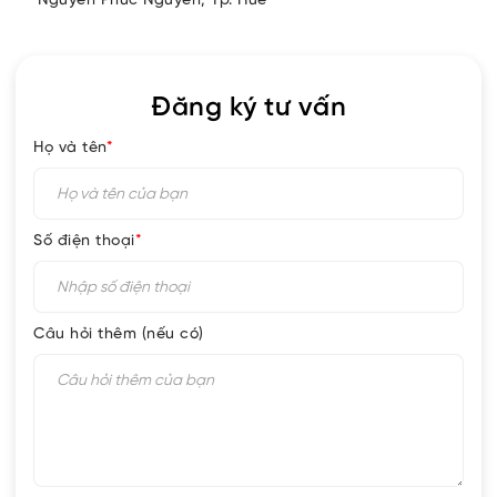
Nguyễn Phúc Nguyên, Tp. Huế
Đăng ký tư vấn
Họ và tên
*
Số điện thoại
*
Câu hỏi thêm (nếu có)