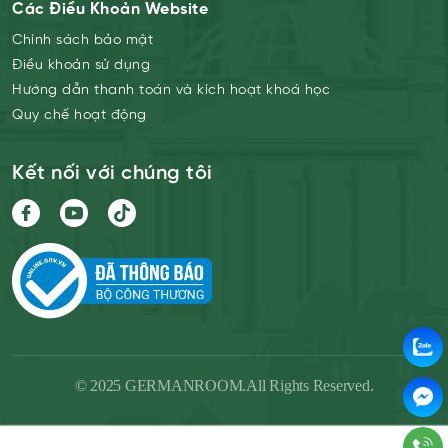
Các Điều Khoản Website
Chính sách bảo mật
Điều khoản sử dụng
Hướng dẫn thanh toán và kích hoạt khoá học
Quy chế hoạt động
Kết nối với chúng tôi
© 2025 GERMANROOM.All Rights Reserved.