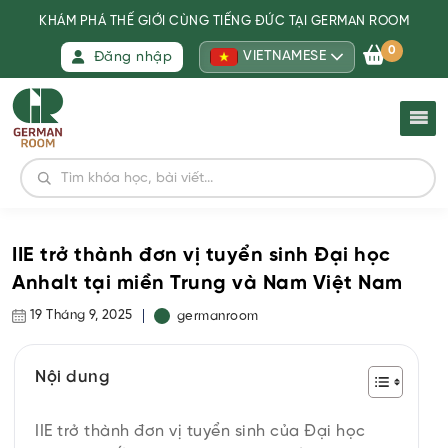
KHÁM PHÁ THẾ GIỚI CÙNG TIẾNG ĐỨC TẠI GERMAN ROOM
0
VIETNAMESE
Đăng nhập
IIE trở thành đơn vị tuyển sinh Đại học
Anhalt tại miền Trung và Nam Việt Nam
19 Tháng 9, 2025
germanroom
Nội dung
IIE trở thành đơn vị tuyển sinh của Đại học