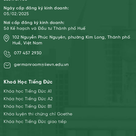
Ngày cấp đăng ký kinh doanh:
05/02/2025
Nơi cấp đăng ký kinh doanh:
Sở Kế hoạch và Đầu tư Thành phố Huế
102 Nguyễn Phúc Nguyên, phường Kim Long, Thành phố
Huế, Việt Nam
077 457 2930
germanroom@iievn.edu.vn
Khoá Học Tiếng Đức
Khóa học Tiếng Đức A1
Khóa học Tiếng Đức A2
Khóa học Tiếng Đức B1
Khóa luyện thi chứng chỉ Goethe
Khóa học Tiếng Đức giao tiếp