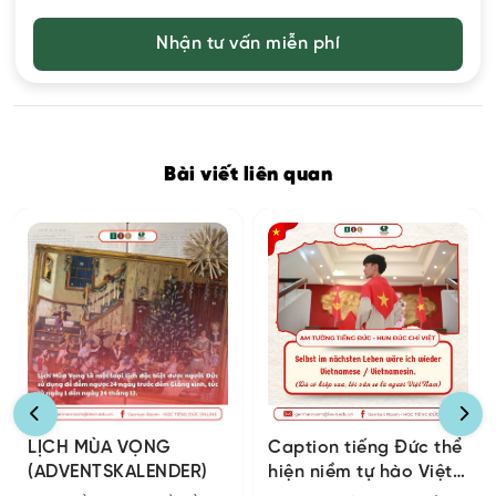
Bài viết liên quan
LỊCH MÙA VỌNG
Caption tiếng Đức thể
(ADVENTSKALENDER)
hiện niềm tự hào Việt