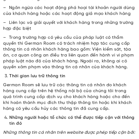
– Ngăn ngừa các hoạt động phá hoại tài khoản người dùng
của khách hàng hoặc các hoạt động giả mạo khách hàng
– Liên lạc và giải quyết với khách hàng trong những trường
hợp đặc biệt
– Trong trường hợp có yêu cầu của pháp luật có thẩm
quyền thì German Room có trách nhiệm hợp tác cung cấp
thông tin cá nhân khách hàng bao gồm: Viện kiểm sát, tòa
án, cơ quan công an điều tra liên quan đến hành vi vi phạm
pháp luật nào đó của khách hàng. Ngoài ra, không ai có
quyền xâm phạm vào thông tin cá nhân của khách hàng.
Thời gian lưu trữ thông tin
German Room sẽ lưu trữ các thông tin cá nhân do khách
hàng cung cấp trên hệ thống nội bộ của chúng tôi trong
quá trình cung cấp dịch vụ cho khách hàng hoặc cho đến
khi hoàn thành mục đích thu thập thông tin hoặc khi khách
hàng có yêu cầu hủy các thông tin đã cung cấp.
Những người hoặc tổ chức có thể được tiếp cận với thông
tin đó
Những thông tin cá nhân trên website được phép tiếp cận bởi: