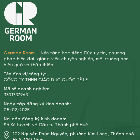
German Room
– Nền tảng học tiếng Đức uy tín, phương
pháp hiện đại, giảng viên chuyên nghiệp, môi trường học
hiệu quả và thân thiện.
Tên đơn vị/công ty:
CÔNG TY TNHH GIÁO DỤC QUỐC TẾ IIE
Mã số doanh nghiệp:
3301737963
Ngày cấp đăng ký kinh doanh:
05/02/2025
Nơi cấp đăng ký kinh doanh:
Sở Kế hoạch và Đầu tư Thành phố Huế
102 Nguyễn Phúc Nguyên, phường Kim Long, Thành phố