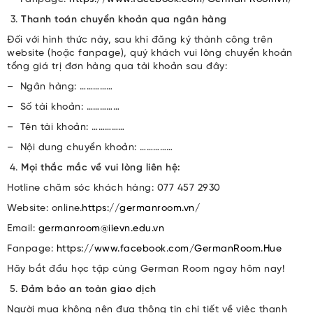
Thanh toán chuyển khoản qua ngân hàng
Đối với hình thức này, sau khi đăng ký thành công trên
website (hoặc fanpage), quý khách vui lòng chuyển khoản
tổng giá trị đơn hàng qua tài khoản sau đây:
– Ngân hàng: ……………
– Số tài khoản: ……………
– Tên tài khoản: ……………
– Nội dung chuyển khoản: ……………
Mọi thắc mắc về vui lòng liên hệ:
Hotline chăm sóc khách hàng: 077 457 2930
Website: online.
https://germanroom.vn/
Email:
germanroom@iievn.edu.vn
Fanpage:
https://www.facebook.com/GermanRoom.Hue
Hãy bắt đầu học tập cùng German Room ngay hôm nay!
Đảm bảo an toàn giao dịch
Người mua không nên đưa thông tin chi tiết về việc thanh