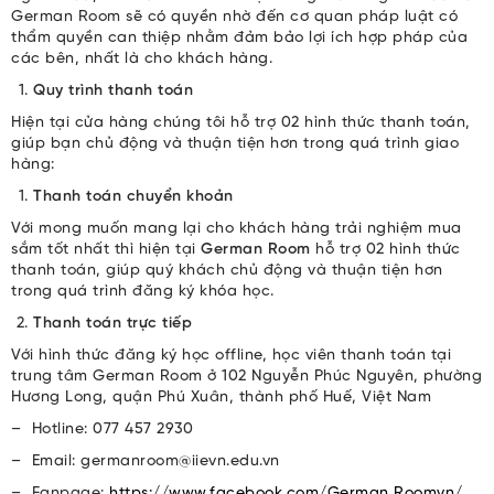
German Room sẽ có quyền nhờ đến cơ quan pháp luật có
thẩm quyền can thiệp nhằm đảm bảo lợi ích hợp pháp của
các bên, nhất là cho khách hàng.
Quy trình thanh toán
Hiện tại cửa hàng chúng tôi hỗ trợ 02 hình thức thanh toán,
giúp bạn chủ động và thuận tiện hơn trong quá trình giao
hàng:
Thanh toán chuyển khoản
Với mong muốn mang lại cho khách hàng trải nghiệm mua
sắm tốt nhất thì hiện tại
German Room
hỗ trợ 02 hình thức
thanh toán, giúp quý khách chủ động và thuận tiện hơn
trong quá trình đăng ký khóa học.
Thanh toán trực tiếp
Với hình thức đăng ký học offline, học viên thanh toán tại
trung tâm German Room ở 102 Nguyễn Phúc Nguyên, phường
Hương Long, quận Phú Xuân, thành phố Huế, Việt Nam
– Hotline: 077 457 2930
– Email: germanroom@iievn.edu.vn
– Fanpage:
https://www.facebook.com/German Roomvn/