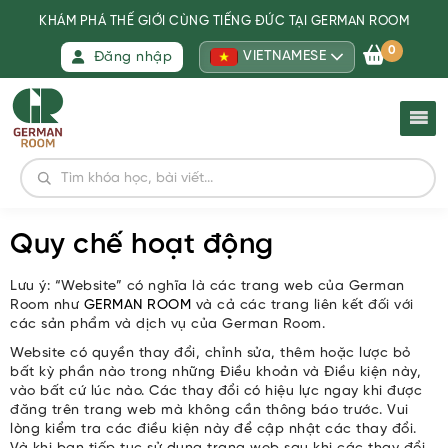
KHÁM PHÁ THẾ GIỚI CÙNG TIẾNG ĐỨC TẠI GERMAN ROOM
0
VIETNAMESE
Đăng nhập
Quy chế hoạt động
Lưu ý: “Website” có nghĩa là các trang web của German
Room như
GERMAN ROOM
và cả các trang liên kết đối với
các sản phẩm và dịch vụ của German Room.
Website có quyền thay đổi, chỉnh sửa, thêm hoặc lược bỏ
bất kỳ phần nào trong những Điều khoản và Điều kiện này,
vào bất cứ lúc nào. Các thay đổi có hiệu lực ngay khi được
đăng trên trang web mà không cần thông báo trước. Vui
lòng kiểm tra các điều kiện này để cập nhật các thay đổi.