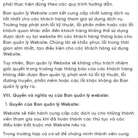
phải thực hiện đúng theo các quy trình hướng dẫn.
Ban quản lý Website cam kết cung cấp chất lượng dịch vụ
tốt nhất cho các khách hàng tham gia sử dụng dịch vụ.
Trường hợp phát sinh lỗi kỹ thuật, lỗi phần mềm hoặc các lỗi
khách quan khác dẫn đến khách hàng không thể sử dụng
được dịch vụ tại website thì các khách hàng thông báo cho
Ban quản lý Website. Chúng tôi sẽ khắc phục lỗi trong thời
gian sớm nhất, tạo điều kiện cho các khách hàng sử dụng
Website.
Tuy nhiên, Ban quản lý Website sẽ không chịu trách nhiệm
giải quyết trong trường hợp thông báo của các khách hàng
không đến được Ban quản lý, phát sinh từ lỗi kỹ thuật, lỗi
đường truyền, phần mềm hoặc các lỗi khác không do Ban
quản lý gây ra.
VIII. Quyền và nghĩa vụ của Ban quản lý website:
Quyền của Ban quản lý Website:
Website sẽ tiến hành cung cấp các dịch vụ cho những thành
viên tham gia sau khi đã hoàn thành các thủ tục và các
điều kiện bắt buộc mà Website nêu ra.
Trong trường hợp có cơ sở để chứng minh thành viên cung