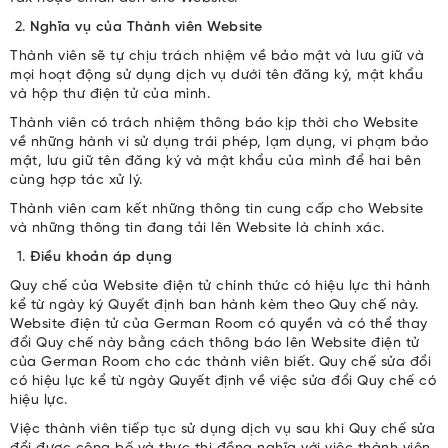
Nghĩa vụ của Thành viên Website
Thành viên sẽ tự chịu trách nhiệm về bảo mật và lưu giữ và
mọi hoạt động sử dụng dịch vụ dưới tên đăng ký, mật khẩu
và hộp thư điện tử của mình.
Thành viên có trách nhiệm thông báo kịp thời cho Website
về những hành vi sử dụng trái phép, lạm dụng, vi phạm bảo
mật, lưu giữ tên đăng ký và mật khẩu của mình để hai bên
cùng hợp tác xử lý.
Thành viên cam kết những thông tin cung cấp cho Website
và những thông tin đang tải lên Website là chính xác.
Điều khoản áp dụng
Quy chế của Website điện tử chính thức có hiệu lực thi hành
kể từ ngày ký Quyết định ban hành kèm theo Quy chế này.
Website điện tử của German Room có quyền và có thể thay
đổi Quy chế này bằng cách thông báo lên Website điện tử
của German Room cho các thành viên biết. Quy chế sửa đổi
có hiệu lực kể từ ngày Quyết định về việc sửa đổi Quy chế có
hiệu lực.
Việc thành viên tiếp tục sử dụng dịch vụ sau khi Quy chế sửa