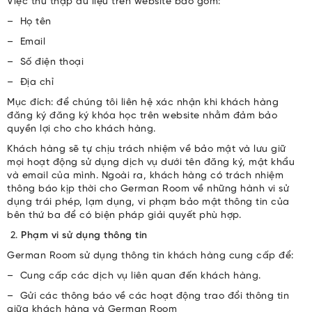
Việc thu thập dữ liệu trên website bao gồm:
– Họ tên
– Email
– Số điện thoại
– Địa chỉ
Mục đích: để chúng tôi liên hệ xác nhận khi khách hàng
đăng ký đăng ký khóa học trên website nhằm đảm bảo
quyền lợi cho cho khách hàng.
Khách hàng sẽ tự chịu trách nhiệm về bảo mật và lưu giữ
mọi hoạt động sử dụng dịch vụ dưới tên đăng ký, mật khẩu
và email của mình. Ngoài ra, khách hàng có trách nhiệm
thông báo kịp thời cho German Room về những hành vi sử
dụng trái phép, lạm dụng, vi phạm bảo mật thông tin của
bên thứ ba để có biện pháp giải quyết phù hợp.
Phạm vi sử dụng thông tin
German Room sử dụng thông tin khách hàng cung cấp để:
– Cung cấp các dịch vụ liên quan đến khách hàng.
– Gửi các thông báo về các hoạt động trao đổi thông tin
giữa khách hàng và German Room