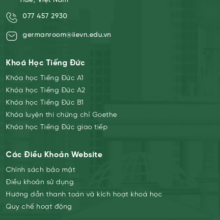
Huế, Việt Nam
077 457 2930
germanroom@iievn.edu.vn
Khoá Học Tiếng Đức
Khóa học Tiếng Đức A1
Khóa học Tiếng Đức A2
Khóa học Tiếng Đức B1
Khóa luyện thi chứng chỉ Goethe
Khóa học Tiếng Đức giao tiếp
Các Điều Khoản Website
Chính sách bảo mật
Điều khoản sử dụng
Hướng dẫn thanh toán và kích hoạt khoá học
Quy chế hoạt động