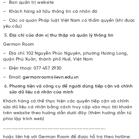
– Ban quản trị website
– Khách hàng sở hữu thông tin cá nhân đó
– Các cơ quan Pháp luật Việt Nam có thẩm quyền (khi được
yêu cầu)
Địa chỉ của đơn vị thu thập và quản lý thông tin
German Room
– Địa chỉ: 102 Nguyễn Phúc Nguyên, phường Hương Long,
quận Phú Xuân, thành phố Huế, Việt Nam
– Điện thoại: 077 457 2930
– Email:
germanroom@iievn.edu.vn
Phương tiện và công cụ để người dùng tiếp cận và chỉnh
sửa dữ liệu cá nhân của mình
Khách hàng có thể thực hiện các quyền tiếp cận và chỉnh
sửa dữ liệu cá nhân bằng cách truy cập vào mục tài khoản
trên website theo hướng dẫn dưới đây: (thêm hướng dẫn từ
phía lập trình web)
…………………………………………………………………………………………..
hoặc liên hệ với German Room để được hỗ trợ theo hotline: