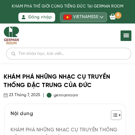
KHÁM PHÁ THẾ GIỚI CÙNG TIẾNG ĐỨC TẠI GERMAN ROOM
0
VIETNAMESE
Đăng nhập
KHÁM PHÁ NHỮNG NHẠC CỤ TRUYỀN
THỐNG ĐẶC TRƯNG CỦA ĐỨC
23 Tháng 7, 2025
germanroom
Nội dung
KHÁM PHÁ NHỮNG NHẠC CỤ TRUYỀN THỐNG