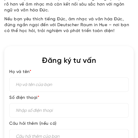
rõ hơn về âm nhạc mà còn kết nối sâu sắc hơn với ngôn
ngữ và văn hóa Đức.
Nếu bạn yêu thích tiếng Đức, âm nhạc và văn hóa Đức,
đừng ngần ngại đến với Deutscher Raum in Hue – nơi bạn
có thể học hỏi, trải nghiệm và phát triển toàn diện!
Đăng ký tư vấn
Họ và tên
*
Số điện thoại
*
Câu hỏi thêm (nếu có)