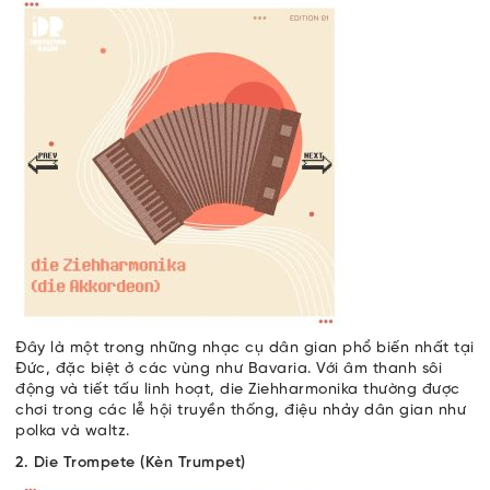
Đây là một trong những nhạc cụ dân gian phổ biến nhất tại
Đức, đặc biệt ở các vùng như Bavaria. Với âm thanh sôi
động và tiết tấu linh hoạt, die Ziehharmonika thường được
chơi trong các lễ hội truyền thống, điệu nhảy dân gian như
polka và waltz.
2. Die Trompete (Kèn Trumpet)