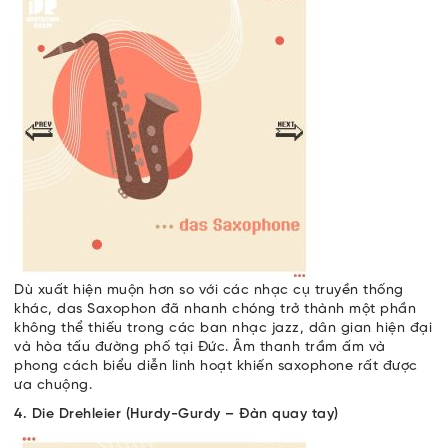
Dù xuất hiện muộn hơn so với các nhạc cụ truyền thống
khác, das Saxophon đã nhanh chóng trở thành một phần
không thể thiếu trong các ban nhạc jazz, dân gian hiện đại
và hòa tấu đường phố tại Đức. Âm thanh trầm ấm và
phong cách biểu diễn linh hoạt khiến saxophone rất được
ưa chuộng.
4. Die Drehleier (Hurdy-Gurdy – Đàn quay tay)