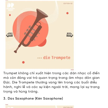
Trumpet không chỉ xuất hiện trong các dàn nhạc cổ điển
mà còn đóng vai trò quan trọng trong âm nhạc dân gian
Đức. Die Trompete thường vang lên trong các buổi diễu
hành, nghi lễ và các sự kiện ngoài trời, mang lại sự trang
trọng và hùng tráng.
3. Das Saxophone (Kèn Saxophone)