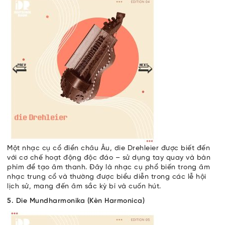
Một nhạc cụ cổ điển châu Âu, die Drehleier được biết đến
với cơ chế hoạt động độc đáo – sử dụng tay quay và bàn
phím để tạo âm thanh. Đây là nhạc cụ phổ biến trong âm
nhạc trung cổ và thường được biểu diễn trong các lễ hội
lịch sử, mang đến âm sắc kỳ bí và cuốn hút.
5. Die Mundharmonika (Kèn Harmonica)