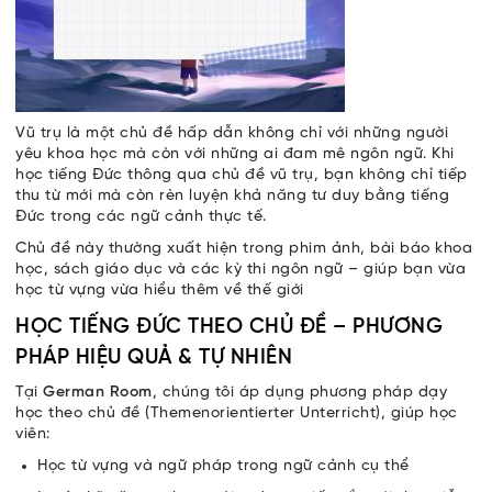
Vũ trụ là một chủ đề hấp dẫn không chỉ với những người
yêu khoa học mà còn với những ai đam mê ngôn ngữ. Khi
học tiếng Đức thông qua chủ đề vũ trụ, bạn không chỉ tiếp
thu từ mới mà còn rèn luyện khả năng tư duy bằng tiếng
Đức trong các ngữ cảnh thực tế.
Chủ đề này thường xuất hiện trong phim ảnh, bài báo khoa
học, sách giáo dục và các kỳ thi ngôn ngữ – giúp bạn vừa
học từ vựng vừa hiểu thêm về thế giới
HỌC TIẾNG ĐỨC THEO CHỦ ĐỀ – PHƯƠNG
PHÁP HIỆU QUẢ & TỰ NHIÊN
Tại
German Room
, chúng tôi áp dụng phương pháp dạy
học theo chủ đề (Themenorientierter Unterricht), giúp học
viên:
Học từ vựng và ngữ pháp trong ngữ cảnh cụ thể