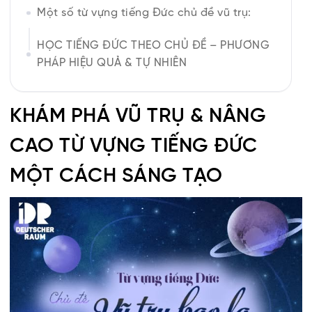
Một số từ vựng tiếng Đức chủ đề vũ trụ:
HỌC TIẾNG ĐỨC THEO CHỦ ĐỀ – PHƯƠNG
PHÁP HIỆU QUẢ & TỰ NHIÊN
KHÁM PHÁ VŨ TRỤ & NÂNG
CAO TỪ VỰNG TIẾNG ĐỨC
MỘT CÁCH SÁNG TẠO