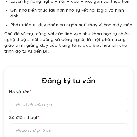
Luyện kỹ năng nghe – nói – đọc – viết gắn với thực tiễn
Ghi nhớ kiến thức lâu hơn nhờ sự kết nối logic và hình
ảnh
Phát triển tư duy phản xạ ngôn ngữ thay vì học máy móc
Chủ đề
vũ trụ
, cùng với các lĩnh vực như khoa học tự nhiên,
nghệ thuật, môi trường và công nghệ, là một phần trong
giáo trình giảng dạy của trung tâm, đặc biệt hữu ích cho
trình độ từ A1 đến B1.
Đăng ký tư vấn
Họ và tên
*
Số điện thoại
*