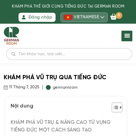
KHÁM PHÁ THẾ GIỚI CÙNG TIẾNG ĐỨC TẠI GERMAN ROOM
0
VIETNAMESE
Đăng nhập
KHÁM PHÁ VŨ TRỤ QUA TIẾNG ĐỨC
11 Tháng 7, 2025
germanroom
Nội dung
KHÁM PHÁ VŨ TRỤ & NÂNG CAO TỪ VỰNG
TIẾNG ĐỨC MỘT CÁCH SÁNG TẠO