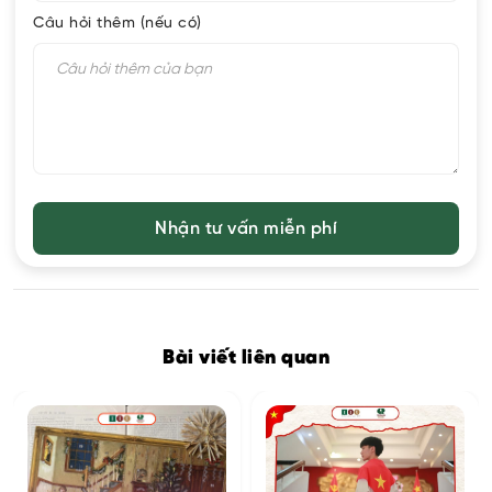
Câu hỏi thêm (nếu có)
Bài viết liên quan