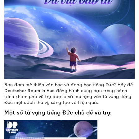
Bạn đam mê thiên văn học và đang học tiếng Đức? Hãy để
Deutscher Raum in Hue
đồng hành cùng bạn trong hành
trình khám phá vũ trụ bao la và mở rộng vốn từ vựng tiếng
Đức một cách thú vị, sáng tạo và hiệu quả.
Một số từ vựng tiếng Đức chủ đề vũ trụ: